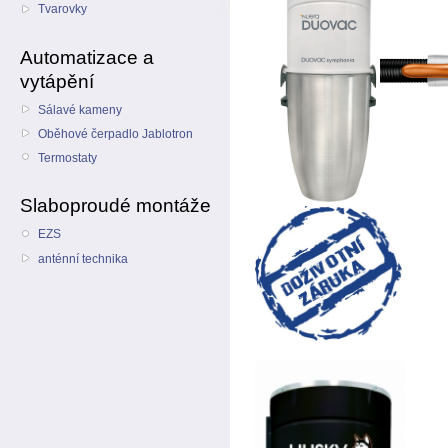
Tvarovky
Automatizace a
vytápění
Sálavé kameny
Oběhové čerpadlo Jablotron
Termostaty
Slaboproudé montáže
EZS
anténní technika