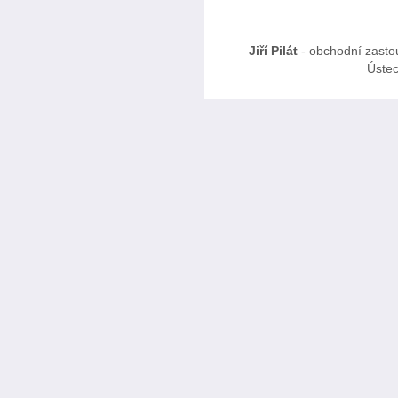
Jiří Pilát
- obchodní zasto
Ústec