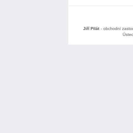
Jiří Pilát
- obchodní zasto
Ústec